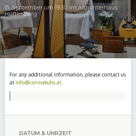
15. September um 19.30 im Altrichterhaus
Hüttenberg
For any additional information, please contact us
at
info@corinakuhs.at
.
DATUM & UHRZEIT