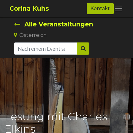
Corina Kuhs
Kontakt
Alle Veranstaltungen
Österreich
Lesung mit Charles
Elkins