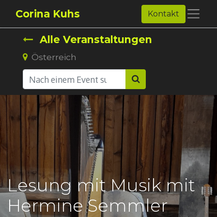
Corina Kuhs
Kontakt
Alle Veranstaltungen
Österreich
Lesung mit Musik mit
Hermine Semmler