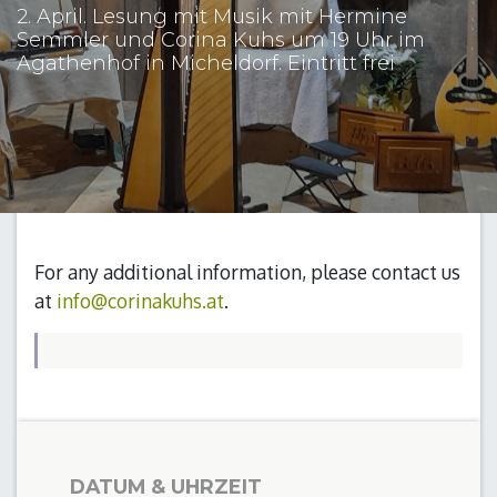
2. April. Lesung mit Musik mit Hermine
Semmler und Corina Kuhs um 19 Uhr im
Agathenhof in Micheldorf. Eintritt frei
For any additional information, please contact us
at
info@corinakuhs.at
.
DATUM & UHRZEIT