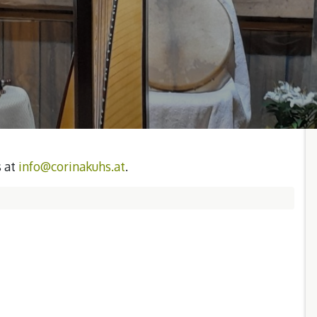
s at
info@corinakuhs.at
.