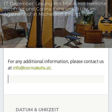
17. Dezember. Lesung mit Musik mit Hermine
Semmler und Corina Kuhs um 19 Uhr im
Agathenhof in Micheldorf. Eintritt frei
For any additional information, please contact us
at
info@corinakuhs.at
.
DATUM & UHRZEIT