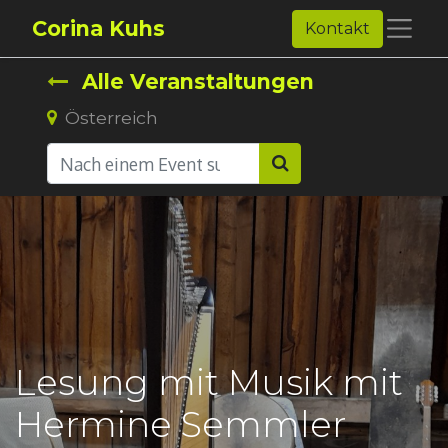
Corina Kuhs
Kontakt
Alle Veranstaltungen
Österreich
Lesung mit Musik mit
Hermine Semmler