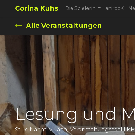
Corina Kuhs
Die Spielerin
anirocK
N
Alle Veranstaltungen
Lesung und Mu
Stille Nacht. Villach, Veranstaltungssaal L