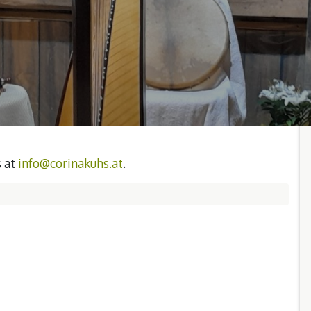
s at
info@corinakuhs.at
.