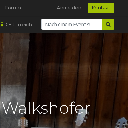
e
Forum
Anmelden
Kontakt
Österreich
 Walkshofer