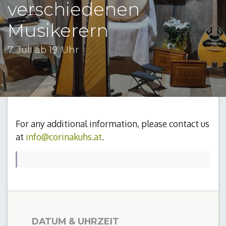
verschiedenen
Musikerern
7. Juli ab 19. Uhr
For any additional information, please contact us
at
info@corinakuhs.at
.
DATUM & UHRZEIT