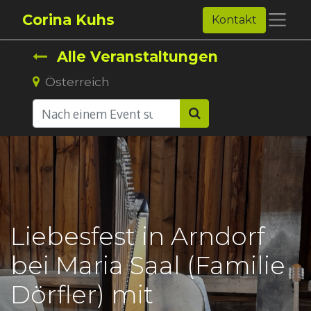
Corina Kuhs
Kontakt
Alle Veranstaltungen
Österreich
Liebesfest in Arndorf
bei Maria Saal (Familie
Dörfler) mit