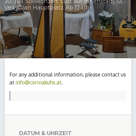
20. Juli. Solokonzert. Lust auf Innenstadt. St.
Veit /Glan Hauptplatz. Ab 17 Uhr
For any additional information, please contact us
at
info@corinakuhs.at
.
DATUM & UHRZEIT