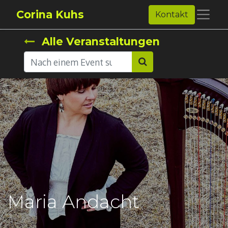
Corina Kuhs
Kontakt
Alle Veranstaltungen
Maria Andacht