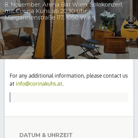
8. November. Arena Bar Wien. Solokonzert
mit Corina Kuhs ab 20.30 Uhr.
Margaretenstraße 117, 1050 Wien
For any additional information, please contact us
at
info@corinakuhs.at
.
DATUM & UHRZEIT