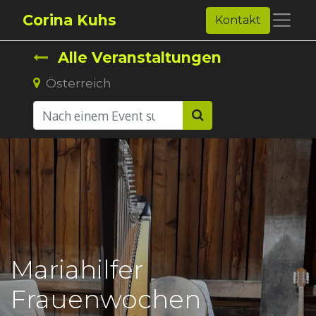
Corina Kuhs
Kontakt
Alle Veranstaltungen
Österreich
Mariahilfer
Frauenwochen