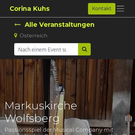
Corina Kuhs
Kontakt
Alle Veranstaltungen
Österreich
Markuskirche
Wolfsberg
Passionsspiel der Musical Company mit