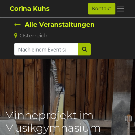
Corina Kuhs
Kontakt
Alle Veranstaltungen
Österreich
Minneprojekt im
Musikgymnasium