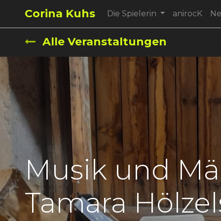
Corina Kuhs
Die Spielerin
anirocK
N
Alle Veranstaltungen
Musik und Mä
Tamara Hölzel