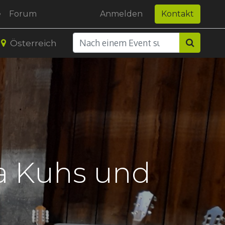
e
Forum
Anmelden
Kontakt
Österreich
a Kuhs und