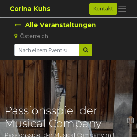
Corina Kuhs
Kontakt
Alle Veranstaltungen
Österreich
Passionsspiel der
Musical Company
Passionsspiel der Musical Company mit