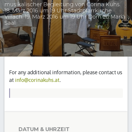
musikalischer Begleitung von Corina Kuhs.
18. März 2016 um 19 Uhr Stadtpfarrkirche
Villach. 19. März 2016 um 19 Uhr Dom zu Maria
Saal
For any additional information, please contact us
at
info@corinakuhs.at
.
DATUM & UHRZEIT