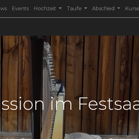
ews
Events
Hochzeit
Taufe
Abschied
Kurs
sion im Festsa