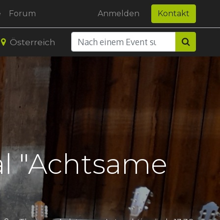
e
Forum
Anmelden
Kontakt
Österreich
al "Achtsame