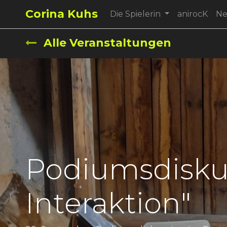
Corina Kuhs
Die Spielerin
anirocK
N
Alle Veranstaltungen
Podiumsdiskus
Interaktion"