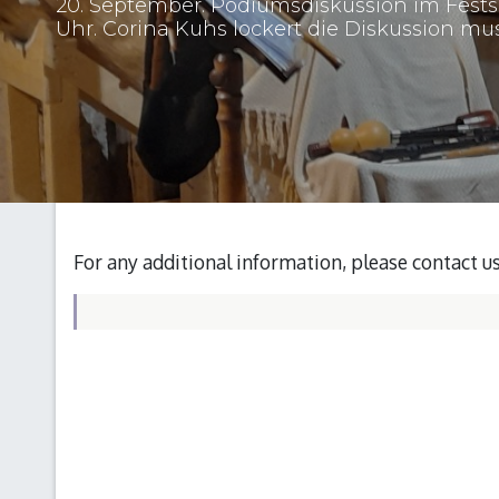
20. September. Podiumsdiskussion im Festsa
Uhr. Corina Kuhs lockert die Diskussion musi
For any additional information, please contact u