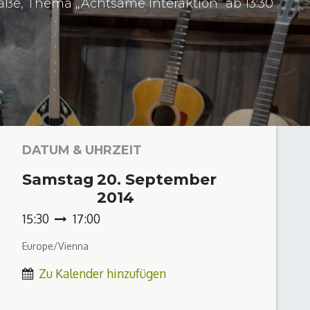
aße, Thema „Achtsame Interaktion“ ab 13:30
DATUM & UHRZEIT
Samstag
20. September
2014
15:30
17:00
Europe/Vienna
Zu Kalender hinzufügen