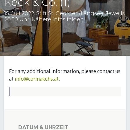
Keck & Co. (1)
15. Juli 2022. Stift St. Georgen/Längsee. Jeweils
20.30 Uhr. Nähere Infos folgen!!
For any additional information, please contact us
at
info@corinakuhs.at
.
DATUM & UHRZEIT