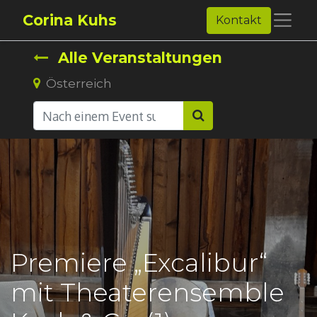
Corina Kuhs
Kontakt
Alle Veranstaltungen
Österreich
Premiere „Excalibur“
mit Theaterensemble