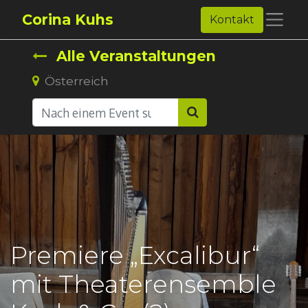
Corina Kuhs
Kontakt
Alle Veranstaltungen
Österreich
Premiere „Excalibur“
mit Theaterensemble