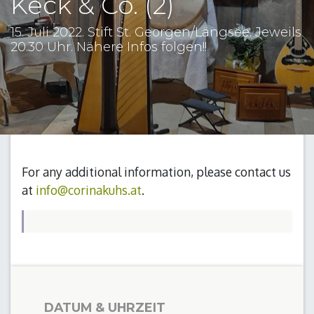
Keck & Co. (2)
15. Juli 2022. Stift St. Georgen/Längsee. Jeweils
20.30 Uhr. Nähere Infos folgen!!
For any additional information, please contact us
at
info@corinakuhs.at
.
DATUM & UHRZEIT