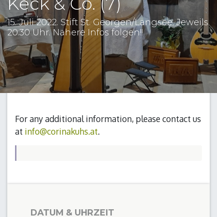
Keck & Co. (7)
15. Juli 2022. Stift St. Georgen/Längsee. Jeweils
20.30 Uhr. Nähere Infos folgen!!
For any additional information, please contact us
at
info@corinakuhs.at
.
DATUM & UHRZEIT