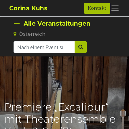
Corina Kuhs
Kontakt
Alle Veranstaltungen
Österreich
Premiere „Excalibur“
mit Theaterensemble