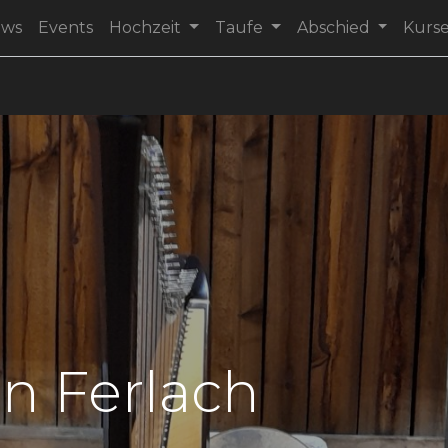
ews
Events
Hochzeit
Taufe
Abschied
Kurs
in Ferlach