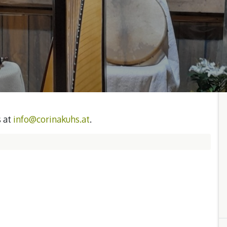
s at
info@corinakuhs.at
.