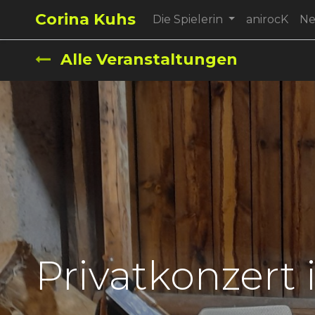
Corina Kuhs
Die Spielerin
anirocK
N
Alle Veranstaltungen
Privatkonzert 