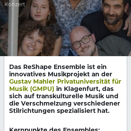
Konzert
Das
ReShape Ensemble
ist ein
innovatives Musikprojekt an der
Gustav Mahler Privatuniversität für
Musik (GMPU)
in Klagenfurt, das
sich auf transkulturelle Musik und
die Verschmelzung verschiedener
Stilrichtungen spezialisiert hat.
Kernpunkte des Ensembles: