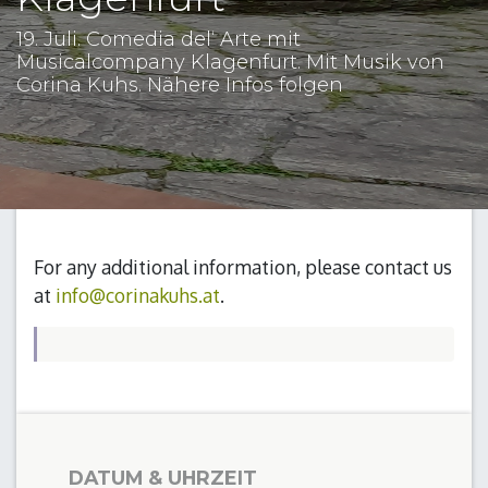
19. Juli. Comedia del‘ Arte mit
Musicalcompany Klagenfurt. Mit Musik von
Corina Kuhs. Nähere Infos folgen
For any additional information, please contact us
at
info@corinakuhs.at
.
DATUM & UHRZEIT