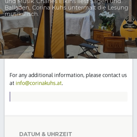
und Musik. Charles Elkins liest Sagen und
Balladen, Corina Kuhs untermalt die Lesung
musikalisch.
For any additional information, please contact us
at
info@corinakuhs.at
.
DATUM & UHRZEIT