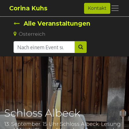
Corina Kuhs
Kontakt
Alle Veranstaltungen
Österreich
Schloss Albeck
13. September. 15 Uhr Schloss Albeck. Lesung