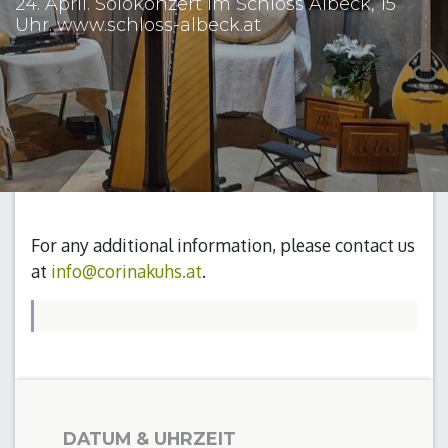
24. April. Solokonzert im Schloss Albeck, 15
Uhr. www.schloss-albeck.at
For any additional information, please contact us
at
info@corinakuhs.at
.
DATUM & UHRZEIT