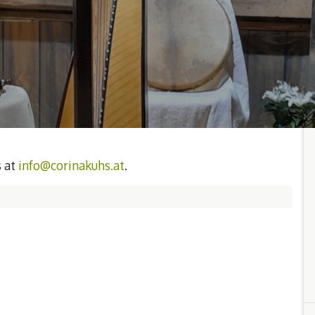
s at
info@corinakuhs.at
.