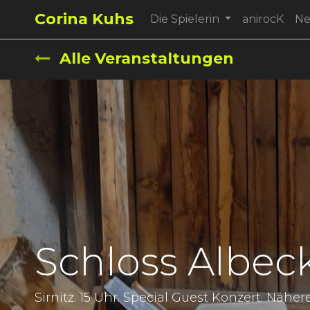
Corina Kuhs
Die Spielerin
anirocK
N
Alle Veranstaltungen
Schloss Albec
Sirnitz. 15 Uhr. Special Guest Konzert. Nähere