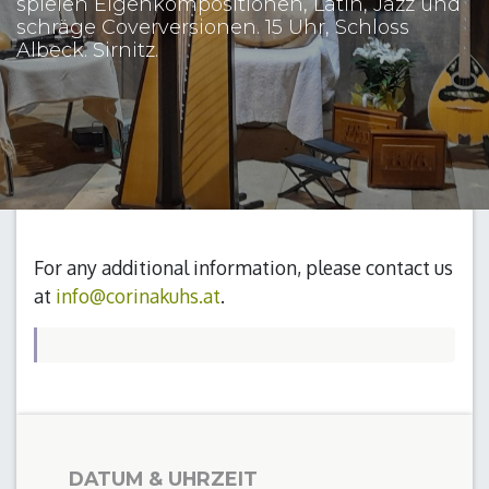
spielen Eigenkompositionen, Latin, Jazz und
schräge Coverversionen. 15 Uhr, Schloss
Albeck. Sirnitz.
For any additional information, please contact us
at
info@corinakuhs.at
.
DATUM & UHRZEIT