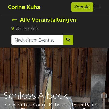
Corina Kuhs
Kontakt
Alle Veranstaltungen
Österreich
Schloss Albeck
7. November. Corina Kuhs und Peter Balint