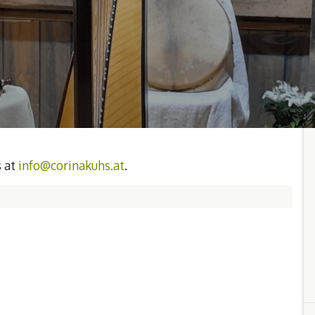
s at
info@corinakuhs.at
.