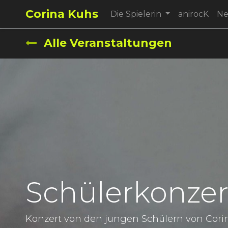
Corina Kuhs
Die Spielerin
anirocK
N
Alle Veranstaltungen
Schülerkonzer
Konzert von den jungen Schülern von Cori