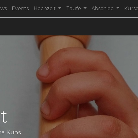
ews
Events
Hochzeit
Taufe
Abschied
Kurs
t
na Kuhs