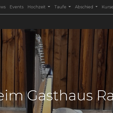
ews
Events
Hochzeit
Taufe
Abschied
Kurs
beim Gasthaus R