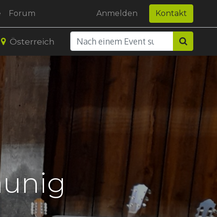
e
Forum
Anmelden
Kontakt
Österreich
aunig