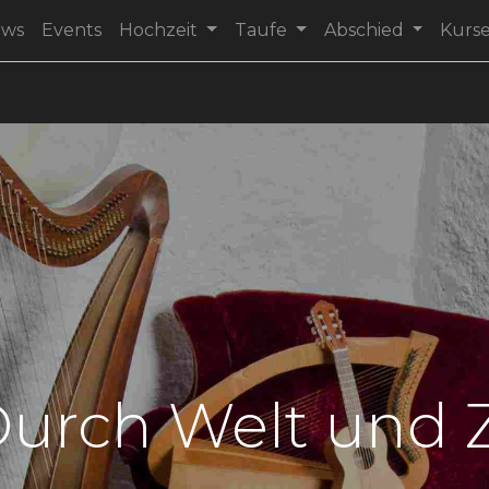
ews
Events
Hochzeit
Taufe
Abschied
Kurs
Durch Welt und Z