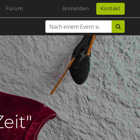
e
Forum
Anmelden
Kontakt
eit"