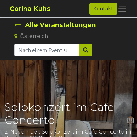
Corina Kuhs
Kontakt
Alle Veranstaltungen
Österreich
Solokonzert im Cafe
Concerto
2. November. Solokonzert im Cafe Concerto in