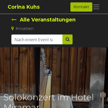
Corina Kuhs
Kontakt
Alle Veranstaltungen
Kroatien
Solokonzert im Hotel
Miramar