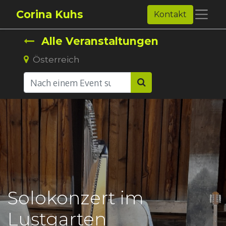
Corina Kuhs
Kontakt
Alle Veranstaltungen
Österreich
Solokonzert im
Lustgarten