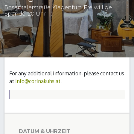
Rosentalerstraße Klagenfurt. Freiwillige
Spende. 20 Uhr
For any additional information, please contact us
at
info@corinakuhs.at
.
DATUM & UHRZEIT