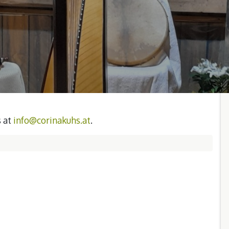
s at
info@corinakuhs.at
.