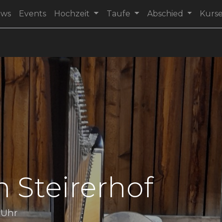
ews
Events
Hochzeit
Taufe
Abschied
Kurs
 Steirerhof
 Uhr