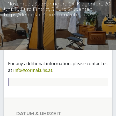
1. November, Südbahngürtl 24, Klagenfurt, 20
Uhr. 10 Euro Eintritt, 5 Euro Studenten.
https://de-de.facebook.com/volxhaus
For any additional information, please contact us
at
info@corinakuhs.at
.
DATUM & UHRZEIT