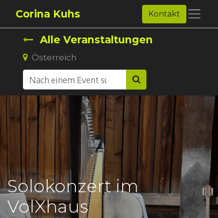
Corina Kuhs
Kontakt
Alle Veranstaltungen
Österreich
Solokonzert im
VolXhaus