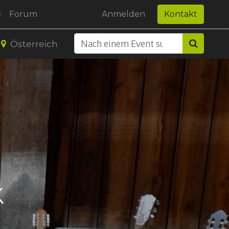
e
Forum
Anmelden
Kontakt
Österreich
k