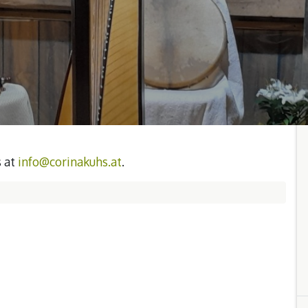
s at
info@corinakuhs.at
.