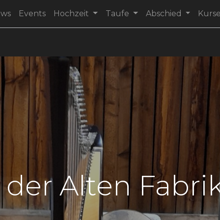
ews
Events
Hochzeit
Taufe
Abschied
Kurs
 der Alten Fabri