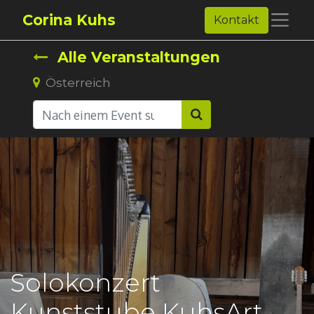
Corina Kuhs
Kontakt
Alle Veranstaltungen
Österreich
Solokonzert
Kunststube KuhsArt