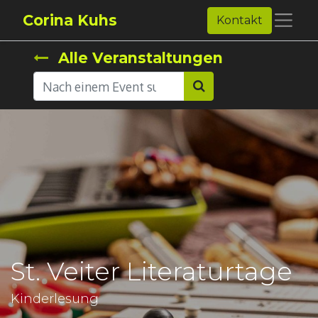
Corina Kuhs
Kontakt
Alle Veranstaltungen
St. Veiter Literaturtage
Kinderlesung