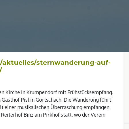
/aktuelles/sternwanderung-auf-
/
hen Kirche in Krumpendorf mit Frühstücksempfang.
m Gasthof Pisl in Görtschach. Die Wanderung führt
mit einer musikalischen Überraschung empfangen
eiterhof Binz am Pirkhof statt, wo der Verein