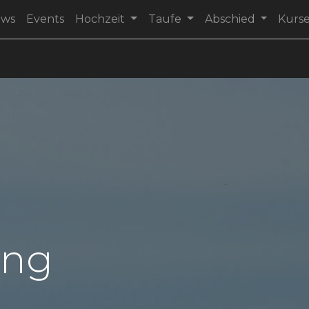
ews
Events
Hochzeit
Taufe
Abschied
Kurs
ung