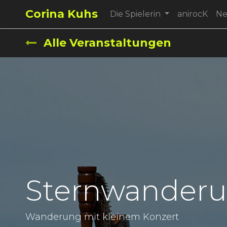
Corina Kuhs
Die Spielerin
anirocK
N
Alle Veranstaltungen
Sternwander
Wanderung mit kleinem Konzert