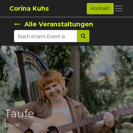
Corina Kuhs
Kontakt
Alle Veranstaltungen
Taufe
privat