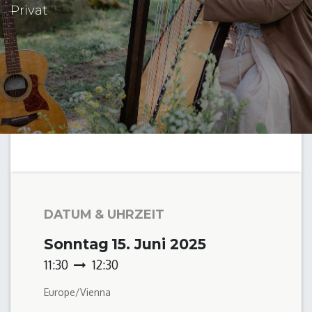
Privat
DATUM & UHRZEIT
Sonntag
15. Juni 2025
11:30
12:30
Europe/Vienna