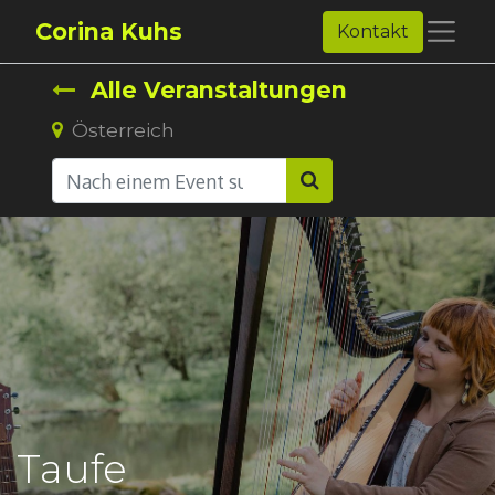
Corina Kuhs
Kontakt
Alle Veranstaltungen
Österreich
Taufe