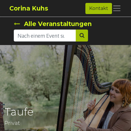
Corina Kuhs
Kontakt
Alle Veranstaltungen
Taufe
Privat