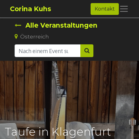
Corina Kuhs
Kontakt
Alle Veranstaltungen
Österreich
Taufe in Klagenfurt