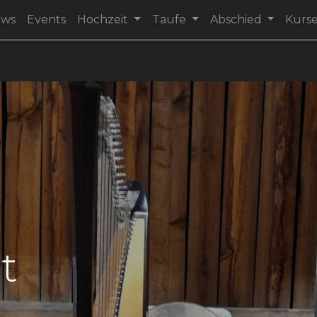
ews
Events
Hochzeit
Taufe
Abschied
Kurs
t