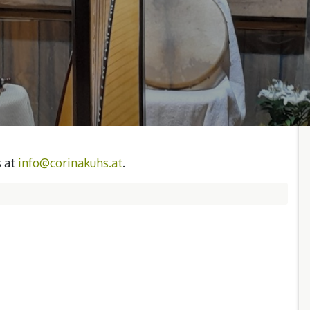
s at
info@corinakuhs.at
.