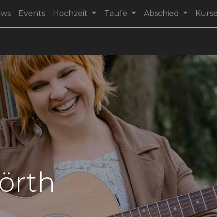
ews
Events
Hochzeit
Taufe
Abschied
Kurs
örth