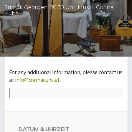
Stift St. Georgen. 20.30 Uhr. Musik: Corina
Kuhs
For any additional information, please contact us
at
info@corinakuhs.at
.
DATUM & UHRZEIT