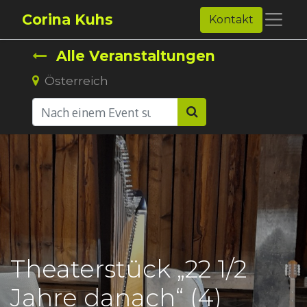
Corina Kuhs
Kontakt
Alle Veranstaltungen
Österreich
Theaterstück „22 1/2
Jahre danach“ (4)