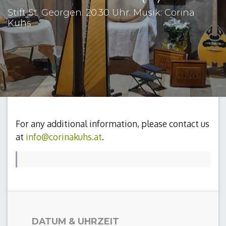
Stift St. Georgen. 20.30 Uhr. Musik: Corina
Kuhs
For any additional information, please contact us
at
info@corinakuhs.at
.
DATUM & UHRZEIT