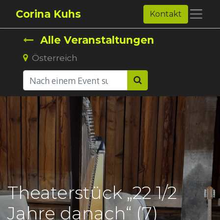
Corina Kuhs
Kontakt
Alle Veranstaltungen
Österreich
Theaterstück „22 1/2
Jahre danach“ (7)