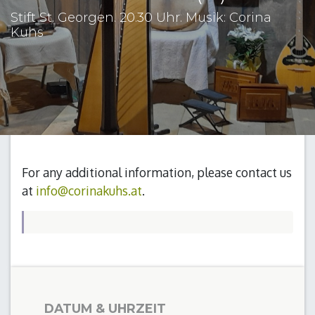
Stift St. Georgen. 20.30 Uhr. Musik: Corina
Kuhs
For any additional information, please contact us
at
info@corinakuhs.at
.
DATUM & UHRZEIT