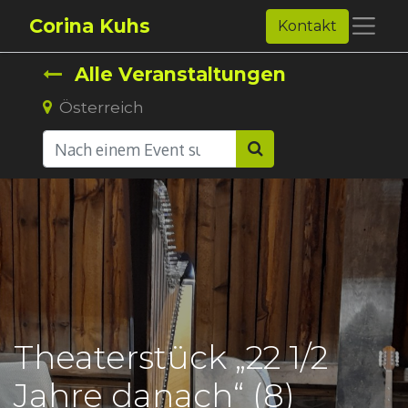
Corina Kuhs
Kontakt
Alle Veranstaltungen
Österreich
Theaterstück „22 1/2
Jahre danach“ (8)