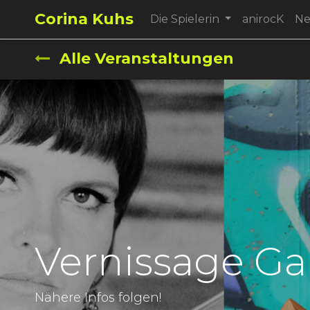
Corina Kuhs
Die Spielerin
anirocK
N
Alle Veranstaltungen
Vernissage Ga
Nähere Infos folgen!