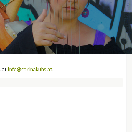
s at
info@corinakuhs.at
.