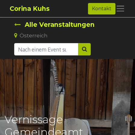
Corina Kuhs
Kontakt
Alle Veranstaltungen
Österreich
Vernissage
Gemeindeamt