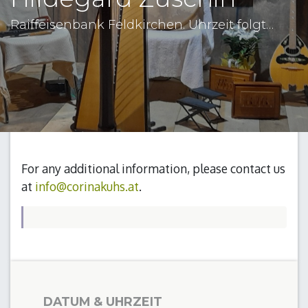
Raiffeisenbank Feldkirchen. Uhrzeit folgt…
For any additional information, please contact us
at
info@corinakuhs.at
.
DATUM & UHRZEIT