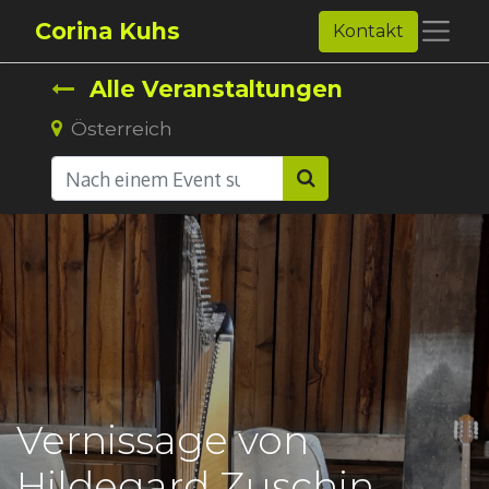
Corina Kuhs
Kontakt
Alle Veranstaltungen
Österreich
Vernissage von
Hildegard Zuschin