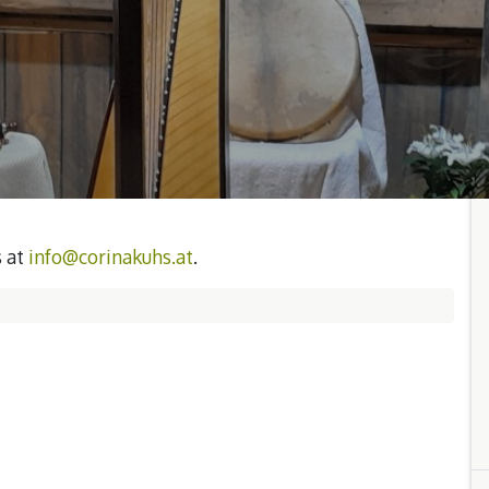
s at
info@corinakuhs.at
.