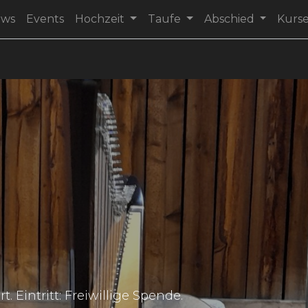
ews
Events
Hochzeit
Taufe
Abschied
Kurs
 Eintritt: Freiwillige Spende.