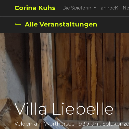
Corina Kuhs
Die Spielerin
anirocK
N
Alle Veranstaltungen
Villa Liebelle
Velden am Wörthersee. 19.30 Uhr. Solokonzert.